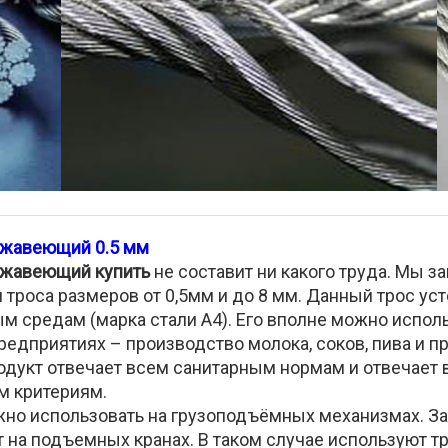
ржавеющий 0.5 мм
ржавеющий купить
не составит ни какого труда. Мы 
 троса размеров от 0,5мм и до 8 мм. Данный трос уст
м средам (марка стали А4). Его вполне можно исполь
едприятиях – производство молока, соков, пива и пр
дукт отвечает всем санитарным нормам и отвечает 
м критериям.
но использовать на грузоподъёмных механизмах. За
 на подъемных кранах. В таком случае используют тр