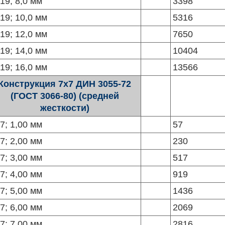
19; 8,0 мм
3398
19; 10,0 мм
5316
19; 12,0 мм
7650
19; 14,0 мм
10404
19; 16,0 мм
13566
Конструкция 7х7 ДИН 3055-72
(ГОСТ 3066-80) (средней
жесткости)
7; 1,00 мм
57
7; 2,00 мм
230
7; 3,00 мм
517
7; 4,00 мм
919
7; 5,00 мм
1436
7; 6,00 мм
2069
7; 7,00 мм
2816