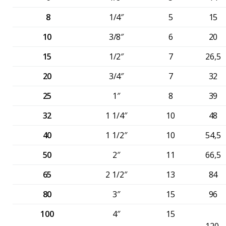
8
1/4″
5
15
10
3/8″
6
20
15
1/2″
7
26,5
20
3/4″
7
32
25
1″
8
39
32
1 1/4″
10
48
40
1 1/2″
10
54,5
50
2″
11
66,5
65
2 1/2″
13
84
80
3″
15
96
100
4″
15
120