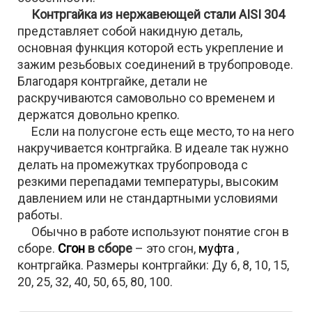
Контргайка из нержавеющей стали AISI 304
представляет собой накидную деталь,
основная функция которой есть укрепление и
зажим резьбовых соединений в трубопроводе.
Благодаря контргайке, детали не
раскручиваются самовольно со временем и
держатся довольно крепко.
Если на полусгоне есть еще место, то на него
накручивается контргайка. В идеале так нужно
делать на промежутках трубопровода с
резкими перепадами температуры, высоким
давлением или не стандартными условиями
работы.
Обычно в работе используют понятие сгон в
сборе.
Сгон
в сборе
– это сгон,
муфта
,
контргайка. Размеры контргайки: Ду 6, 8, 10, 15,
20, 25, 32, 40, 50, 65, 80, 100.