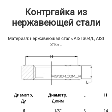
Контргайка из
нержавеющей стали
Материал: нержавеющая сталь AISI 304/L, AISI
316/L
Диаметр,
Диаметр,
L
H
Ду
Дюйм
6
1/8″
5
14