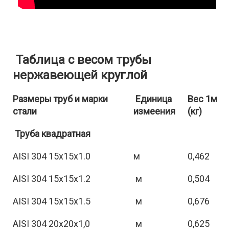
Таблица с весом трубы
нержавеющей круглой
Размеры труб и марки
Единица
Вес 1м
стали
измеения
(кг)
Труба квадратная
AISI 304 15х15х1.0
м
0,462
AISI 304 15х15х1.2
м
0,504
AISI 304 15х15х1.5
м
0,676
AISI 304 20х20х1,0
м
0,625