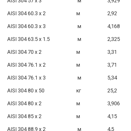
AISI 304 57 х 3
м
3,929
AISI 304 60.3 х 2
м
2,92
AISI 304 60.3 х 3
м
4,168
AISI 304 63.5 х 1.5
м
2,325
AISI 304 70 х 2
м
3,31
AISI 304 76.1 х 2
м
3,71
AISI 304 76.1 х 3
м
5,34
AISI 304 80 х 50
кг
25,2
AISI 304 80 х 2
м
3,906
AISI 304 85 х 2
м
4,15
AISI 304 88.9 х 2
м
4,5