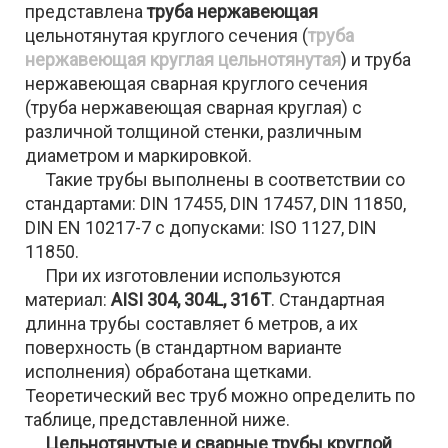
представлена
труба нержавеющая
цельнотянутая круглого сечения (
труба
нержавеющая круглая цельнотянутая
) и труба
нержавеющая сварная круглого сечения
(труба нержавеющая сварная круглая) с
различной толщиной стенки, различным
диаметром и маркировкой.
Такие трубы выполнены в соответствии со
стандартами: DIN 17455, DIN 17457, DIN 11850,
DIN EN 10217-7 с допусками: ISO 1127, DIN
11850.
При их изготовлении используются
материал:
AISI 304, 304L, 316T
. Стандартная
длинна трубы составляет 6 метров, а их
поверхность (в стандартном варианте
исполнения) обработана щетками.
Теоретический вес труб можно определить по
таблице, представленной ниже.
Цельнотянутые и сварные трубы круглой