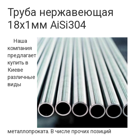
Труба нержавеющая
18х1мм AiSi304
Наша
компания
предлагает
купить в
Киеве
различные
виды
металлопроката. В числе прочих позиций